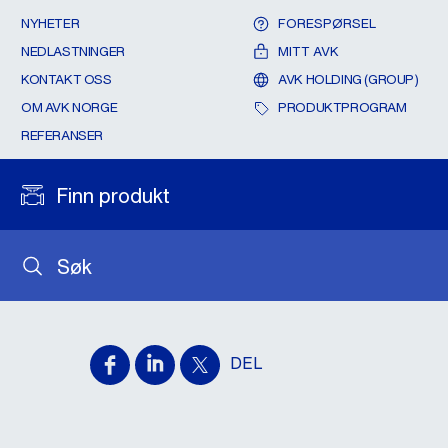
NYHETER
FORESPØRSEL
NEDLASTNINGER
MITT AVK
KONTAKT OSS
AVK HOLDING (GROUP)
OM AVK NORGE
PRODUKTPROGRAM
REFERANSER
Finn produkt
Søk
DEL