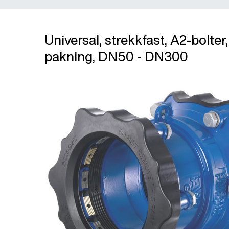
Universal, strekkfast, A2-bolte
pakning, DN50 - DN300