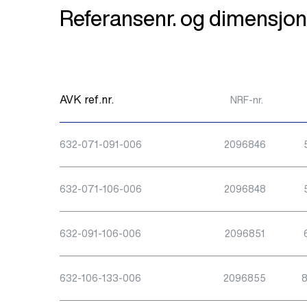
Referansenr. og dimensjon
AVK ref.nr.
NRF-nr.
632-071-091-006
2096846
632-071-106-006
2096848
632-091-106-006
2096851
632-106-133-006
2096855
8