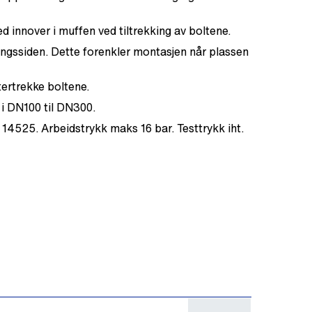
d innover i muffen ved tiltrekking av boltene.
lingssiden. Dette forenkler montasjen når plassen
tertrekke boltene.
 i DN100 til DN300.
 14525. Arbeidstrykk maks 16 bar. Testtrykk iht.