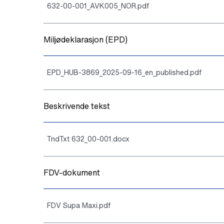
632-00-001_AVK005_NOR.pdf
Miljødeklarasjon (EPD)
EPD_HUB-3869_2025-09-16_en_published.pdf
Beskrivende tekst
TndTxt 632_00-001.docx
FDV-dokument
FDV Supa Maxi.pdf