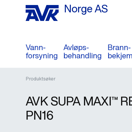
Norge AS
Vann-
Avløps-
Brann-
forsyning
behandling
bekjem
Produktsøker
AVK SUPA MAXI™ 
PN16