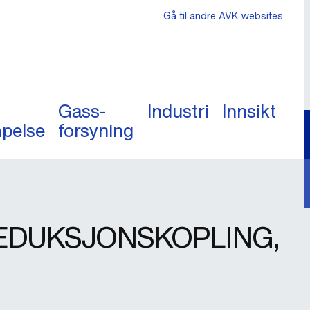
Gå til andre AVK websites
Gass-
Industri
Innsikt
pelse
forsyning
REDUKSJONSKOPLING,