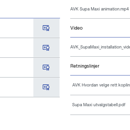
AVK Supa Maxi animation.mp4
Video
AVK_SupaMaxi_installation_vi
Retningslinjer
AVK Hvordan velge rett kopli
Supa Maxi utvalgstabell.pdf