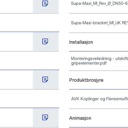
Supa-Maxi_MI_Rev_Ø_DN50-6
Supa-Maxi-bracket_MI_UK RE
Installasjon
Monteringsveiledning - utskif
gripeelementer.pdf
Produktbrosjyre
AVK Koplinger og Flensemuffe
Animasjon