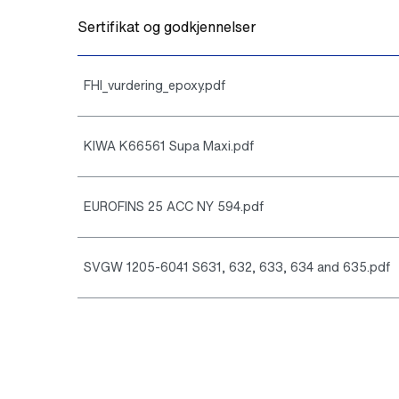
Sertifikat og godkjennelser
FHI_vurdering_epoxy.pdf
KIWA K66561 Supa Maxi.pdf
EUROFINS 25 ACC NY 594.pdf
SVGW 1205-6041 S631, 632, 633, 634 and 635.pdf