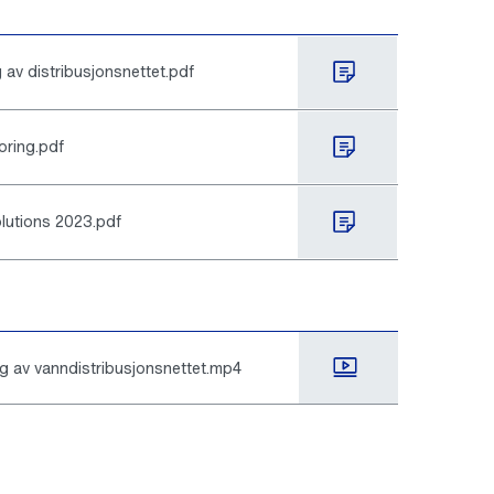
av distribusjonsnettet.pdf
oring.pdf
lutions 2023.pdf
ng av vanndistribusjonsnettet.mp4