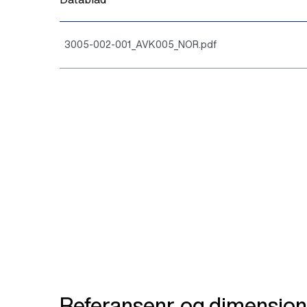
3005-002-001_AVK005_NOR.pdf
Referansenr. og dimensjon