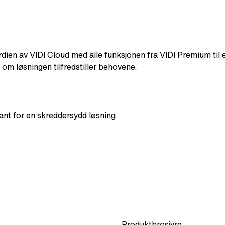
verdien av VIDI Cloud med alle funksjonen fra VIDI Premium til 
 om løsningen tilfredstiller behovene.
nt for en skreddersydd løsning.
Produktbrosjyre