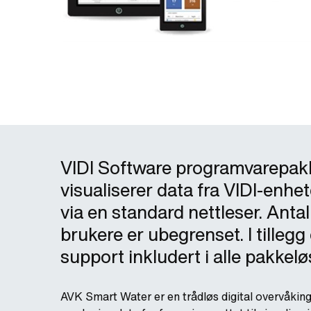
VIDI Software programvarepakk
visualiserer data fra VIDI-enh
via en standard nettleser. Anta
brukere er ubegrenset. I tilleg
support inkludert i alle pakkel
AVK Smart Water er en trådløs digital overvåking