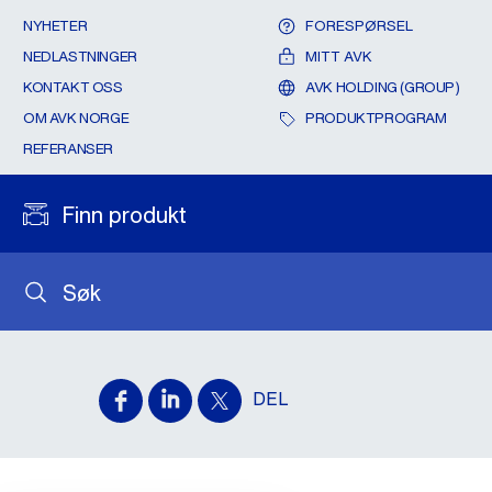
NYHETER
FORESPØRSEL
NEDLASTNINGER
MITT AVK
KONTAKT OSS
AVK HOLDING (GROUP)
OM AVK NORGE
PRODUKTPROGRAM
REFERANSER
Finn produkt
Søk
DEL