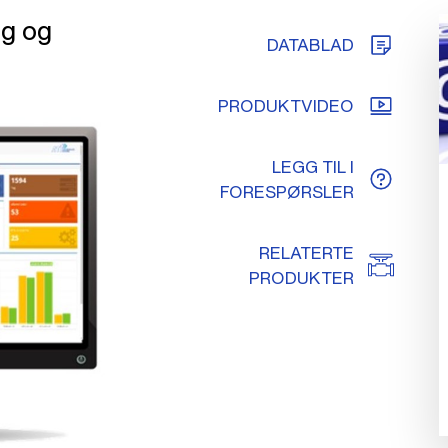
ng og
DATABLAD
PRODUKTVIDEO
LEGG TIL I
FORESPØRSLER
RELATERTE
PRODUKTER