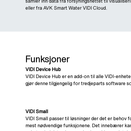
samler inn data fra forsyningsnettet til visualiser
eller fra AVK Smart Water VIDI Cloud.
Funksjoner
VIDI Device Hub
VIDI Device Hub er en add-on til alle VIDI-enhe
gjør denne tilgjengelig for tredjeparts softwar
VIDI Small
VIDI Small passer til løsninger der det er behov f
mest nødvendige funksjonene. Det innebærer kart