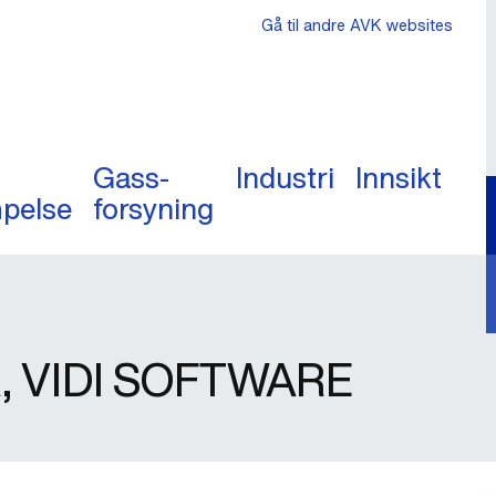
Gå til andre AVK websites
Gass-
Industri
Innsikt
pelse
forsyning
, VIDI SOFTWARE