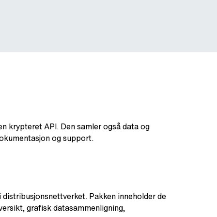
en krypteret API. Den samler også data og
 dokumentasjon og support.
 i distribusjonsnettverket. Pakken inneholder de
versikt, grafisk datasammenligning,