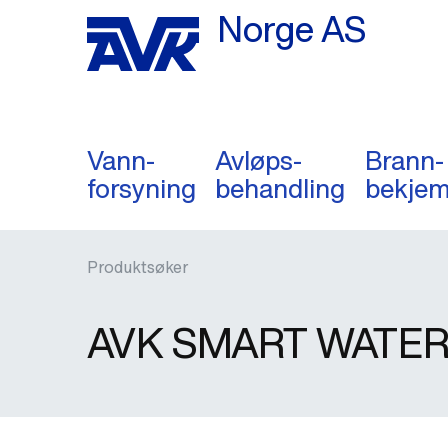
Norge AS
Vann-
Avløps-
Brann-
forsyning
behandling
bekjem
Produktsøker
AVK SMART WATER