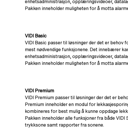
enhetsadministrasjon, opplæringsvideoer, datala
Pakken inneholder muligheten for å motta alarmer
VIDI Basic
VIDI Basic passer til løsninger der det er behov f
mest nødvendige funksjonene. Det innebærer kart
enhetsadministrasjon, opplæringsvideoer, datala
Pakken inneholder muligheten for å motta alarmer
VIDI Premium
VIDI Premium passer til løsninger der det er beho
Premium inneholder en modul for lekkasjesporing
kombineres for best mulig å kunne oppdage lekk
Pakken inneholder alle funksjoner fra både VIDI Sm
trykksone samt rapporter fra sonene.