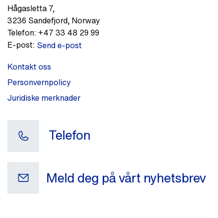
Hågasletta 7
,
3236
Sandefjord
,
Norway
Telefon:
+47 33 48 29 99
E-post:
Send e-post
Kontakt oss
Personvernpolicy
Juridiske merknader
Telefon
Meld deg på vårt nyhetsbrev
Din e-postadresse