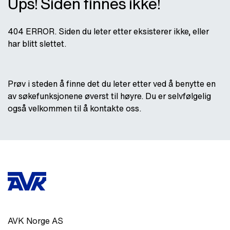
Ups! Siden finnes ikke!
404 ERROR. Siden du leter etter eksisterer ikke, eller
har blitt slettet.
Prøv i steden å finne det du leter etter ved å benytte en
av søkefunksjonene øverst til høyre. Du er selvfølgelig
også velkommen til å kontakte oss.
AVK Norge AS