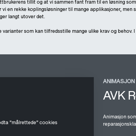
tbrukerens tillit og at vi sammen fant fram til en løsning som t
 vi en rekke koplingsløsninger til mange applikasjoner, men s
nger langt utover det.
varianter som kan tilfredsstille mange ulike krav og behov. I
ANIMASJON
AVK R
Animasjon som 
odta "målrettede" cookies
reparasjonsk