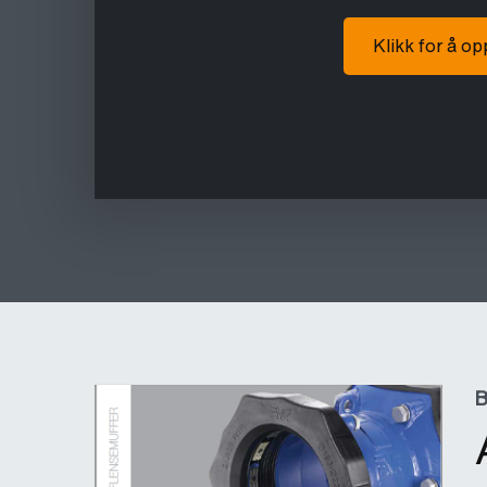
Klikk for å o