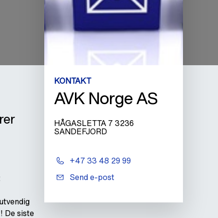
KONTAKT
AVK Norge AS
rer
HÅGASLETTA 7 3236
SANDEFJORD
+47 33 48 29 99
Send e-post
t
 utvendig
 De siste