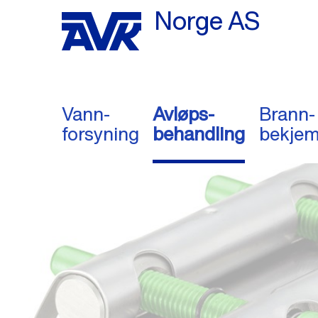
Norge AS
Vann-
Avløps-
Brann-
forsyning
behandling
bekjem