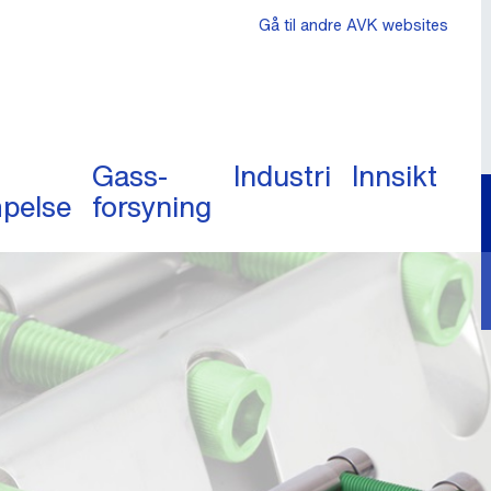
Gå til andre AVK websites
Gass-
Industri
Innsikt
pelse
forsyning