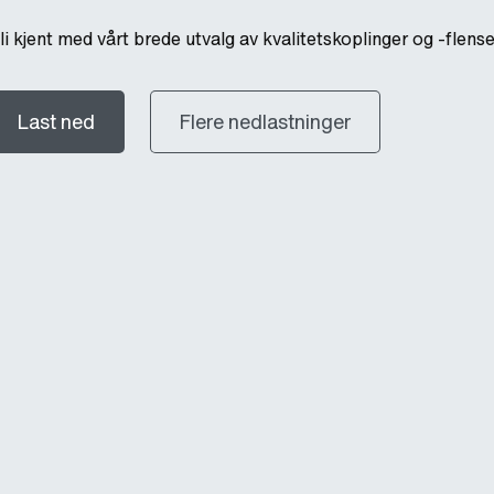
li kjent med vårt brede utvalg av kvalitetskoplinger og -flens
Last ned
Flere nedlastninger