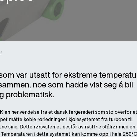
r
om var utsatt for ekstreme temperatu
 sammen, noe som hadde vist seg å bli
g problematisk.
 en henvendelse fra et dansk fergerederi som sto overfor e
et måtte koble rørledninger i kjølesystemet fra turboen til
ene sine. Dette rørsystemet består av rustfrie stålrør med en
Temperaturen i dette systemet kan komme opp i hele 250°C!