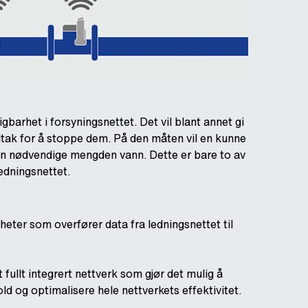
barhet i forsyningsnettet. Det vil blant annet gi
iltak for å stoppe dem. På den måten vil en kunne
en nødvendige mengden vann. Dette er bare to av
edningsnettet.
eter som overfører data fra ledningsnettet til
 fullt integrert nettverk som gjør det mulig å
d og optimalisere hele nettverkets effektivitet.