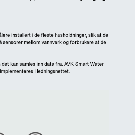
e installert i de fleste husholdninger, slik at de
å få sensorer mellom vannverk og forbrukere at de
som det kan samles inn data fra. AVK Smart Water
 implementeres i ledningsnettet.