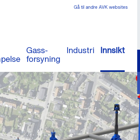
Gå til andre AVK websites
Gass-
Industri
Innsikt
pelse
forsyning