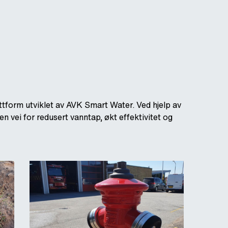
tform utviklet av AVK Smart Water. Ved hjelp av
 vei for redusert vanntap, økt effektivitet og