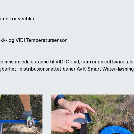
rer for ventiler
rykk- og VIDI Temperatursensor
 innsamlede dataene til VIDI Cloud, som er en software-plat
gbarhet i distribusjonsnettet baner AVK Smart Water-løsningen