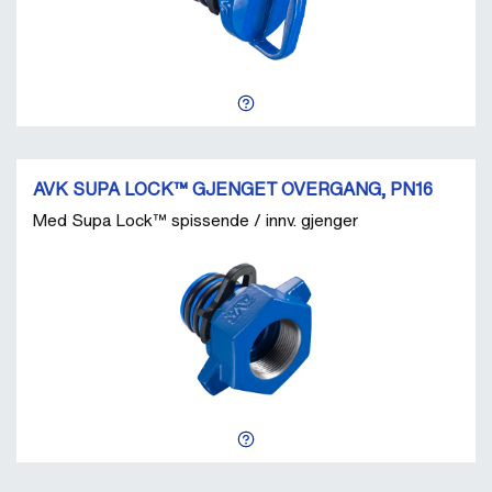
AVK SUPA LOCK™ GJENGET OVERGANG, PN16
Med Supa Lock™ spissende / innv. gjenger