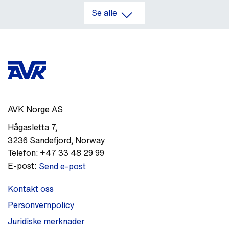
Se alle
AVK Norge AS
Hågasletta 7
,
3236
Sandefjord
,
Norway
Telefon:
+47 33 48 29 99
E-post:
Send e-post
Kontakt oss
Personvernpolicy
Juridiske merknader