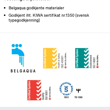
Belgaqua godkjente materialer
Godkjent iht. KIWA sertifikat nr.1350 (svensk
typegodkjenning)