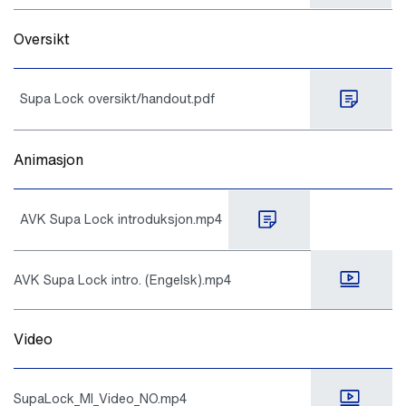
Oversikt
Supa Lock oversikt/handout.pdf
Animasjon
AVK Supa Lock introduksjon.mp4
AVK Supa Lock intro. (Engelsk).mp4
Video
SupaLock_MI_Video_NO.mp4