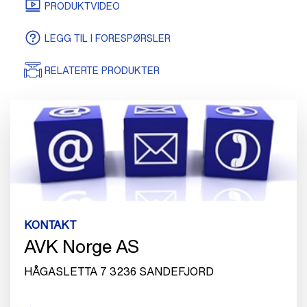
SERTIFIKATER
TEGNINGER/MODELLER
PRODUKTVIDEO
LEGG TIL I FORESPØRSLER
RELATERTE PRODUKTER
KONTAKT
AVK Norge AS
HÅGASLETTA 7 3236 SANDEFJORD