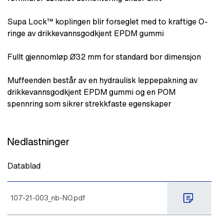
Supa Lock™ koplingen blir forseglet med to kraftige O-
ringe av drikkevannsgodkjent EPDM gummi
Fullt gjennomløp Ø32 mm for standard bor dimensjon
Muffeenden består av en hydraulisk leppepakning av
drikkevannsgodkjent EPDM gummi og en POM
spennring som sikrer strekkfaste egenskaper
Nedlastninger
Datablad
107-21-003_nb-NO.pdf