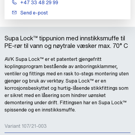
+47 33 48 29 99
Send e-post
Supa Lock™ tippunion med innstikksmuffe til
PE-rør til vann og nøytrale væsker max. 70° C
AVK Supa Lock™ er et patentert gjengefritt
koplingsprogram bestående av anboringsklammer,
ventiler og fittings med en rask to-stegs montering uten
gjenger og bruk av verktøy. Supa Lock™ er en
korrosjonsbeskyttet og hurtig-låsende stikkfittings som
er sikret med en låsering som hindrer uønsket
demontering under drift. Fittingsen har en Supa Lock™
spissende og en innstikksmuffe.
Variant 107/21-003