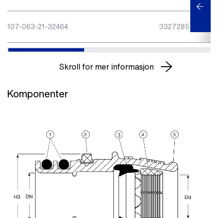
107-063-21-32464
3327285
Skroll for mer informasjon
Komponenter