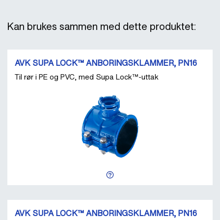
Kan brukes sammen med dette produktet:
AVK SUPA LOCK™ ANBORINGSKLAMMER, PN16
Til rør i PE og PVC, med Supa Lock™-uttak
AVK SUPA LOCK™ ANBORINGSKLAMMER, PN16