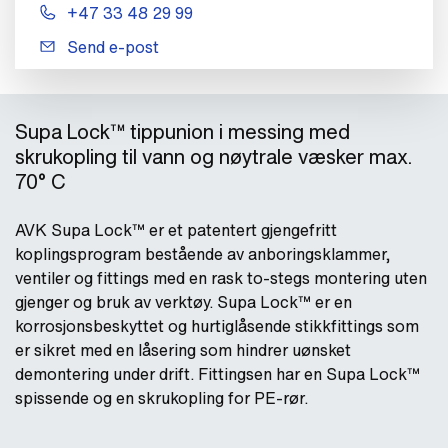
+47 33 48 29 99
Send e-post
Supa Lock™ tippunion i messing med
skrukopling til vann og nøytrale væsker max.
70° C
AVK Supa Lock™ er et patentert gjengefritt
koplingsprogram bestående av anboringsklammer,
ventiler og fittings med en rask to-stegs montering uten
gjenger og bruk av verktøy. Supa Lock™ er en
korrosjonsbeskyttet og hurtiglåsende stikkfittings som
er sikret med en låsering som hindrer uønsket
demontering under drift. Fittingsen har en Supa Lock™
spissende og en skrukopling for PE-rør.