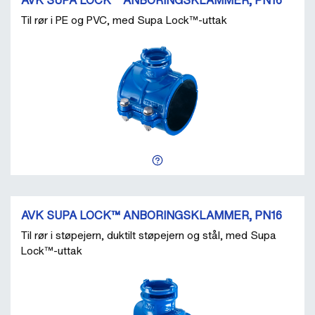
AVK SUPA LOCK™ ANBORINGSKLAMMER, PN16
Til rør i PE og PVC, med Supa Lock™-uttak
AVK SUPA LOCK™ ANBORINGSKLAMMER, PN16
Til rør i støpejern, duktilt støpejern og stål, med Supa
Lock™-uttak