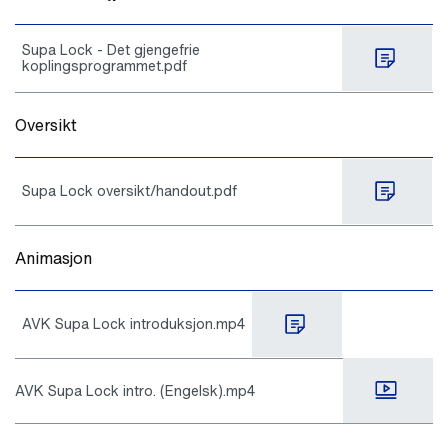
Supa Lock - Det gjengefrie
koplingsprogrammet.pdf
Oversikt
Supa Lock oversikt/handout.pdf
Animasjon
AVK Supa Lock introduksjon.mp4
AVK Supa Lock intro. (Engelsk).mp4