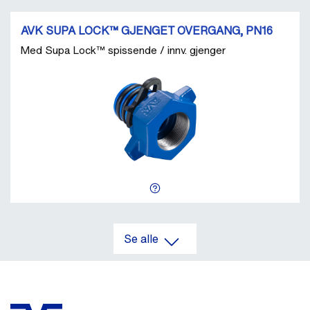
AVK SUPA LOCK™ GJENGET OVERGANG, PN16
Med Supa Lock™ spissende / innv. gjenger
Se alle