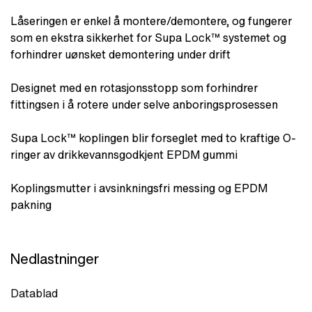
Låseringen er enkel å montere/demontere, og fungerer
som en ekstra sikkerhet for Supa Lock™ systemet og
forhindrer uønsket demontering under drift
Designet med en rotasjonsstopp som forhindrer
fittingsen i å rotere under selve anboringsprosessen
Supa Lock™ koplingen blir forseglet med to kraftige O-
ringer av drikkevannsgodkjent EPDM gummi
Koplingsmutter i avsinkningsfri messing og EPDM
pakning
Nedlastninger
Datablad