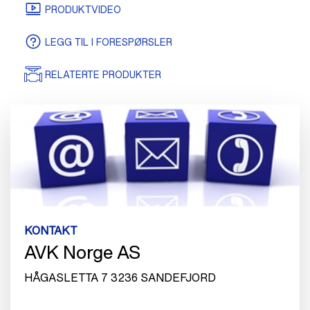
SERTIFIKATER
TEGNINGER/MODELLER
PRODUKTVIDEO
LEGG TIL I FORESPØRSLER
RELATERTE PRODUKTER
KONTAKT
AVK Norge AS
HÅGASLETTA 7 3236 SANDEFJORD