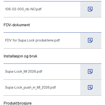
106-02-005_nb-NO.pdf
FDV-dokument
FDV for Supa Lock produktene.pdf
Installasjon og bruk
Supa-Lock_MI 2026.pdf
Supa-Lock_push_in_MI_2026.pdf
Produktbrosjyre