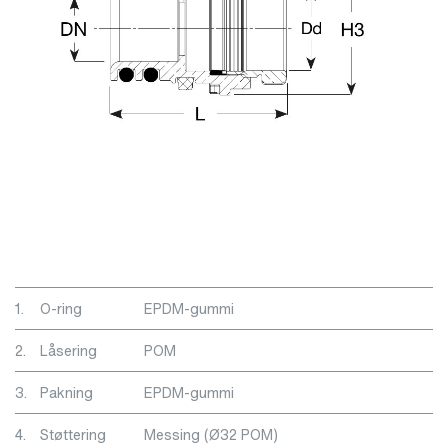
1.
O-ring
EPDM-gummi
2.
Låsering
POM
3.
Pakning
EPDM-gummi
4.
Støttering
Messing (Ø32 POM)