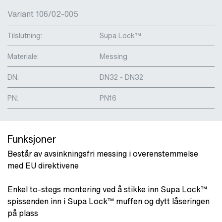
Variant 106/02-005
Tilslutning:
Supa Lock™
Materiale:
Messing
DN:
DN32 - DN32
PN:
PN16
Funksjoner
Består av avsinkningsfri messing i overenstemmelse
med EU direktivene
Enkel to-stegs montering ved å stikke inn Supa Lock™
spissenden inn i Supa Lock™ muffen og dytt låseringen
på plass