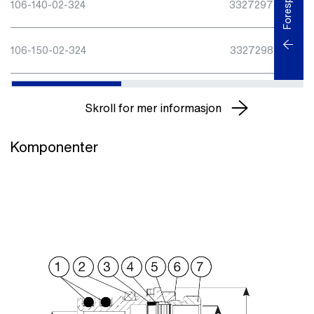
Forespørsel
106-140-02-324
3327297
106-150-02-324
3327298
Skroll for mer informasjon
Komponenter