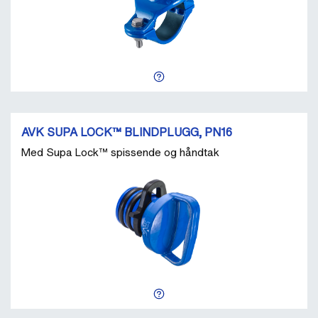
AVK SUPA LOCK™ BLINDPLUGG, PN16
Med Supa Lock™ spissende og håndtak