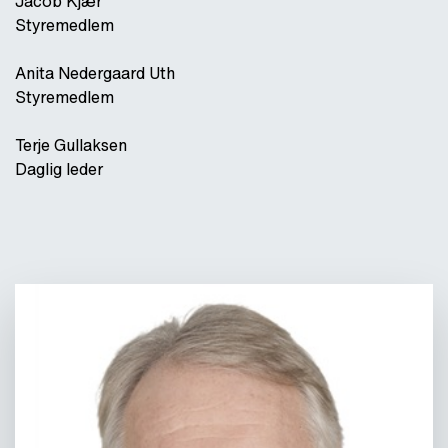
Jacob Kjær
Styremedlem
Anita Nedergaard Uth
Styremedlem
Terje Gullaksen
Daglig leder