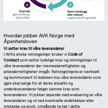
Hvordan jobber AVK Norge med
Åpenhetsloven
Vi setter krav til våre leverandører
I AVKs etiske retningslinjer bruker vi
Code of
Conduct
som setter tydelige krav og retningslinjer til
våre leverandører der menneskerettigheter og
arbeiderrettigheter inngår. Retningslinjene er iverksatt
og kommunisert til ledelsen hos våre leverandører som
igjen skal sørge for at deres ansatte og
underleverandører følger samme krav som
leverandøren. Vi jobber løpende med evaluering av våre
leverandører og vil ved eventuelle avdekkelser eller
mistanke og avvik, omgående ta tak i dette.