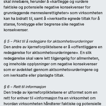
skal innebære, herunder å «kartlegge og vurdere
faktiske og potensielle negative konsekvenser for
grunnleggende menneskerettigheter» som virksomheten
kan ha bidratt til, samt å «iverksette egnede tiltak for å
stanse, forebygge eller begrense sike negative
konsekvenser.
§ 5 – Plikt til å redegjøre for aktsomhetsvurderinger
Den andre av kjerneforpliktelsene er å «offentliggjøre en
redegjørelse for aktsomhetsvurderingene». En slik
redegjørelse skal være lett tilgjengelig for allmenheten,
og inneholde opplysninger om negative konsekvenser
som er avdekket gjennom aktsomhetsvurderingene og
om iverksatte eller planlagte tiltak.
§ 6 – Rett til informasjon
Den tredje av kjerneforpliktelsene er utformet som en
rett for enhver til «informasjon fra en virksomhet om
hvordan virksomheten håndterer faktiske og potensielle