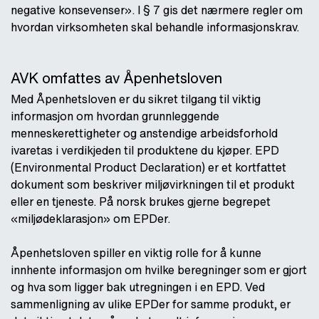
negative konsevenser». I § 7 gis det nærmere regler om
hvordan virksomheten skal behandle informasjonskrav.
AVK omfattes av Åpenhetsloven
Med Åpenhetsloven er du sikret tilgang til viktig
informasjon om hvordan grunnleggende
menneskerettigheter og anstendige arbeidsforhold
ivaretas i verdikjeden til produktene du kjøper. EPD
(Environmental Product Declaration) er et kortfattet
dokument som beskriver miljøvirkningen til et produkt
eller en tjeneste. På norsk brukes gjerne begrepet
«miljødeklarasjon» om EPDer.
Åpenhetsloven spiller en viktig rolle for å kunne
innhente informasjon om hvilke beregninger som er gjort
og hva som ligger bak utregningen i en EPD. Ved
sammenligning av ulike EPDer for samme produkt, er