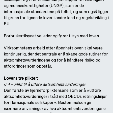
og menneskerettigheter (UNGP), som er de
internasjonale standardene på feltet, og som også ligger
til grunn for lignende lover i andre land og regelutvikling i
EU.
Forbrukertilsynet veileder og fører tilsyn med loven.
Virksomhetens arbeid etter åpenhetsloven skal være
kontinuerlig, der det sentrale er å skape gode rutiner for
aktsomhetsvurderingene og for å håndtere risiko og
utfordringer som oppstår.
Lovens tre plikter:
§ 4 – Plikt til å utføre aktsomhetsvurderinger
Den første av kjerneforpliktensene som er å «utføre
aktsomhetsvurderinger i tråd med OECDs retningslinjer
for flernasjonale selskaper». Bestemmelsen gir
nærmere anvisninger av hva aktsomhentsvurderingene