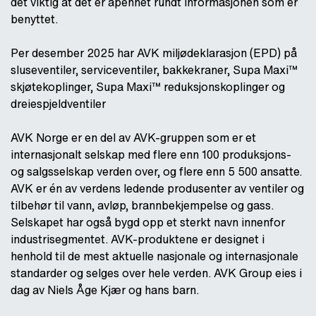
det viktig at det er åpenhet rundt informasjonen som er
benyttet.
Per desember 2025 har AVK miljødeklarasjon (EPD) på
sluseventiler, serviceventiler, bakkekraner, Supa Maxi™
skjøtekoplinger, Supa Maxi™ reduksjonskoplinger og
dreiespjeldventiler
AVK Norge er en del av AVK-gruppen som er et
internasjonalt selskap med flere enn 100 produksjons-
og salgsselskap verden over, og flere enn 5 500 ansatte.
AVK er én av verdens ledende produsenter av ventiler og
tilbehør til vann, avløp, brannbekjempelse og gass.
Selskapet har også bygd opp et sterkt navn innenfor
industrisegmentet. AVK-produktene er designet i
henhold til de mest aktuelle nasjonale og internasjonale
standarder og selges over hele verden. AVK Group eies i
dag av Niels Åge Kjær og hans barn.