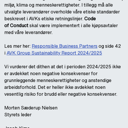
miljø, klima og menneskerettigheter. I tillegg må alle
utvalgte leverandører overholde våre etiske standarder
beskrevet i AVKs etiske retningslinjer.
Code
of
Conduct
skal være implementert i alle kjøpsavtaler
med våre leverandører.
Les mer her:
Responsible Business Partners
og side 42
i
AVK Group Sustainability Report 2024/2025
Vi vurderer det dithen at det i perioden 2024/2025 ikke
er avdekket noen negative konsekvenser for
grunnleggende menneskerettigheter og anstendige
arbeidsforhold. Det er heller ikke avdekket noen
vesentlig risiko for brudd eller negative konsekvenser.
Morten Sæderup Nielsen
Styrets leder