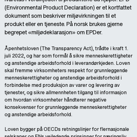
(Environmental Product Declaration) er et kortfattet
dokument som beskriver miljøvirkningen til et
produkt eller en tjeneste. På norsk brukes gjerne
begrepet «miljødeklarasjon» om EPDer.
Åpenhetsloven (The Transparency Act), trådte i kraft 1.
juli 2022, og har som formål å sikre menneskerettigheter
og anstendige arbeidsforhold i leverandørkjeden. Loven
skal fremme virksomheters respekt for grunnleggende
menneskerettigheter og anstendige arbeidsforhold i
forbindelse med produksjon av varer og levering av
tjenester, og sikre allmennheten tilgang til informasjon
om hvordan virksomheter håndterer negative
konsekvenser for grunnleggende menneskerettigheter
og anstendige arbeidsforhold.
Loven bygger på OECDs retningslinjer for flernasjonale
selskaper og FNs veiledende prinsipper for næringsliv