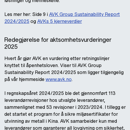
løsninger og menneskene.
Les mer her: Side 9 i
AVK Group Sustainability Report
2024/2025
og
AVKs 5 kjerneverdier
Redegjørelse for aktsomhetsvurderinger
2025
Hvert år gjør AVK en vurdering etter retningslinjer
knyttet til åpenhetsloven. Viser til AVK Group
Sustainability Report 2024/2025 som ligger tilgjengelig
på vår hjemmeside
www.avk.no
.
I regnskapsåret 2024/2025 ble det gjennomført 113
leverandørrevisjoner hos utvalgte leverandører,
sammenlignet med 53 revisjoner i 2023/2024. I tillegg er
det startet et program for å sikre miljøsertifikater for
utvinning av metall i Kina. AVK samarbeider kun med
leverandører som garanterer all lovgivning om sikkerhet,