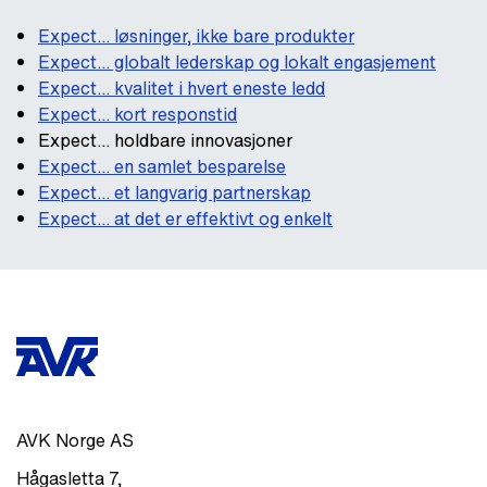
Expect... løsninger, ikke bare produkter
Expect... globalt lederskap og lokalt engasjement
Expect... kvalitet i hvert eneste ledd
Expect... kort responstid
Expect... holdbare innovasjoner
Expect... en samlet besparelse
Expect... et langvarig partnerskap
Expect... at det er effektivt og enkelt
AVK Norge AS
Hågasletta 7
,