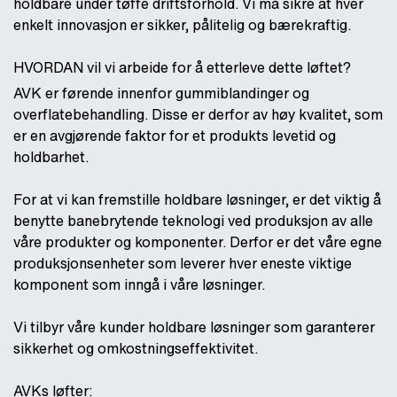
holdbare under tøffe driftsforhold. Vi må sikre at hver
enkelt innovasjon er sikker, pålitelig og bærekraftig.
HVORDAN vil vi arbeide for å etterleve dette løftet?
AVK er førende innenfor gummiblandinger og
overflatebehandling. Disse er derfor av høy kvalitet, som
er en avgjørende faktor for et produkts levetid og
holdbarhet.
For at vi kan fremstille holdbare løsninger, er det viktig å
benytte banebrytende teknologi ved produksjon av alle
våre produkter og komponenter. Derfor er det våre egne
produksjonsenheter som leverer hver eneste viktige
komponent som inngå i våre løsninger.
Vi tilbyr våre kunder holdbare løsninger som garanterer
sikkerhet og omkostningseffektivitet.
AVKs løfter: