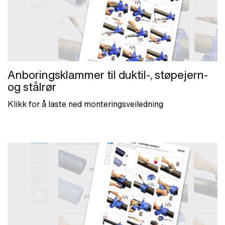
Anboringsklammer til duktil-, støpejern-
og stålrør
Klikk for å laste ned monteringsveiledning