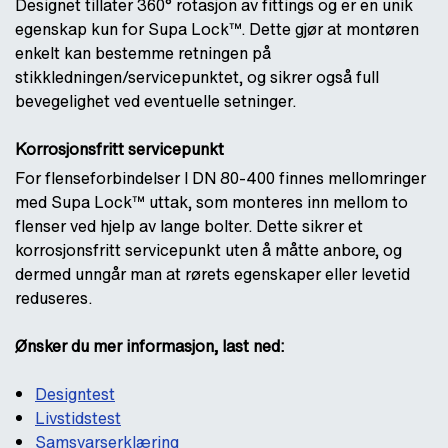
Designet tillater 360° rotasjon av fittings og er en unik
egenskap kun for Supa Lock™. Dette gjør at montøren
enkelt kan bestemme retningen på
stikkledningen/servicepunktet, og sikrer også full
bevegelighet ved eventuelle setninger.
Korrosjonsfritt servicepunkt
For flenseforbindelser I DN 80-400 finnes mellomringer
med Supa Lock™ uttak, som monteres inn mellom to
flenser ved hjelp av lange bolter. Dette sikrer et
korrosjonsfritt servicepunkt uten å måtte anbore, og
dermed unngår man at rørets egenskaper eller levetid
reduseres.
Ønsker du mer informasjon, last ned:
Designtest
Livstidstest
Samsvarserklæring