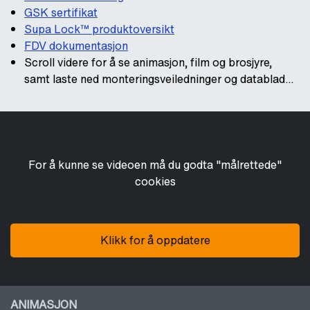
GSK sertifikat
Supa Lock™ produktoversikt
FDV dokumentasjon
Scroll videre for å se animasjon, film og brosjyre,
samt laste ned monteringsveiledninger og datablad...
For å kunne se videoen må du godta "målrettede"
cookies
Klikk for å oppdatere
ANIMASJON