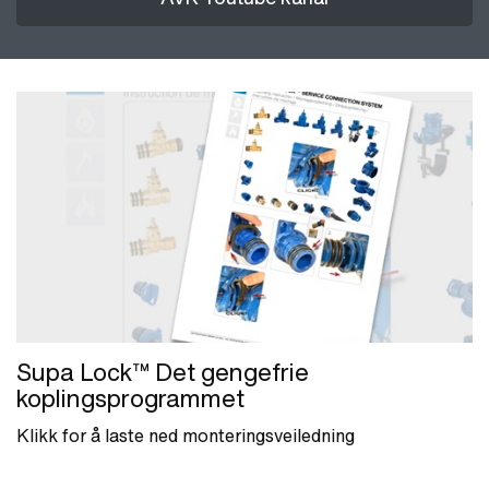
Supa Lock™ Det gengefrie
koplingsprogrammet
Klikk for å laste ned monteringsveiledning