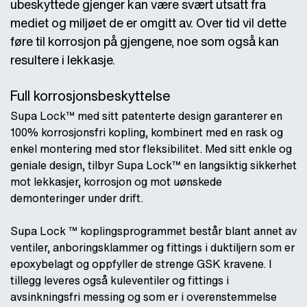
ubeskyttede gjenger kan være svært utsatt fra
mediet og miljøet de er omgitt av. Over tid vil dette
føre til korrosjon på gjengene, noe som også kan
resultere i lekkasje.
Full korrosjonsbeskyttelse
Supa Lock™ med sitt patenterte design garanterer en
100% korrosjonsfri kopling, kombinert med en rask og
enkel montering med stor fleksibilitet. Med sitt enkle og
geniale design, tilbyr Supa Lock™ en langsiktig sikkerhet
mot lekkasjer, korrosjon og mot uønskede
demonteringer under drift.
Supa Lock ™ koplingsprogrammet består blant annet av
ventiler, anboringsklammer og fittings i duktiljern som er
epoxybelagt og oppfyller de strenge GSK kravene. I
tillegg leveres også kuleventiler og fittings i
avsinkningsfri messing og som er i overenstemmelse