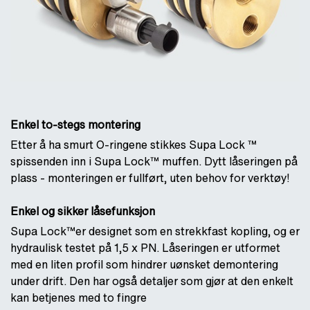
Enkel to-stegs montering
Etter å ha smurt O-ringene stikkes Supa Lock ™
spissenden inn i Supa Lock™ muffen. Dytt låseringen på
plass - monteringen er fullført, uten behov for verktøy!
Enkel og sikker låsefunksjon
Supa Lock™er designet som en strekkfast kopling, og er
hydraulisk testet på 1,5 x PN. Låseringen er utformet
med en liten profil som hindrer uønsket demontering
under drift. Den har også detaljer som gjør at den enkelt
kan betjenes med to fingre