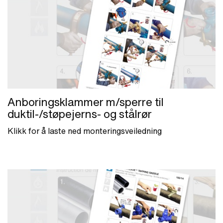
Anboringsklammer m/sperre til
duktil-/støpejerns- og stålrør
Klikk for å laste ned monteringsveiledning