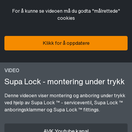
For å kunne se videoen må du godta "målrettede"
cookies
Klikk for å oppdatere
VIDEO
Supa Lock - montering under trykk
Denne videoen viser montering og anboring under trykk
ved hjelp av Supa Lock ™ - serviceventil, Supa Lock ™
anboringsklammer og Supa Lock ™ fittings.
AVK Youtube kanal