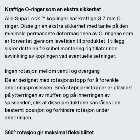
Kraftige O-ringer som en ekstra sikkerhet
Alle Supa Lock ™ koplinger har kraftige Ø 7 mm O-
ringer. Disse gir en ekstra sikkerhet med tanke på den
minimale permanente deformasjonen av O-ringene som
er forventet gjennom levetiden til produktet. I tillegg
sikrer dette en fleksibel montering og tillater noe
avvinkling av koplingen ved eventuelle setninger.
Ingen rotasjon mellom ventil og overgang
De er designet med rotasjonsstopp for å forenkle
anboringsprosessen. Små støpejernstapper er plassert
på ytterringen av muffen og på innerringen av
spissenden, slik at disse produktene kan låses i en
bestemt posisjon og forhindre rotasjon under
anboringen.
360° rotasjon gir maksimal fleksibilitet