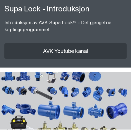
Supa Lock - introduksjon
Introduksjon av AVK Supa Lock™ - Det gjengefrie
koplingsprogrammet
AVK Youtube kanal