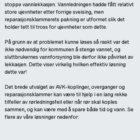
stoppe vannlekkasjen. Vannledningen hadde fått relativt
store ujevnheter etter forrige sveising, men
reparasjonsklammerets pakning er utformet slik det
holder tett til tross for ujevnheter som dette.
På grunn av at problemet kunne løses så raskt var det
ikke nødvendig for kommunen å stenge vannet, og
sluttbrukernes vannforsyning ble derfor ikke påvirket av
lekkasjen. Dette viser virkelig hvilken effektiv løsning
dette var!
Det brede utvalget av AVK-koplinger, overganger og
reparasjonsklammer kan være til hjelp i en lang rekke
tilfeller av rørledningsfeil eller når rør skal koples
sammen, og kan være med å spare både tid og vann. Se
flere av våre løsninger nedenfor: