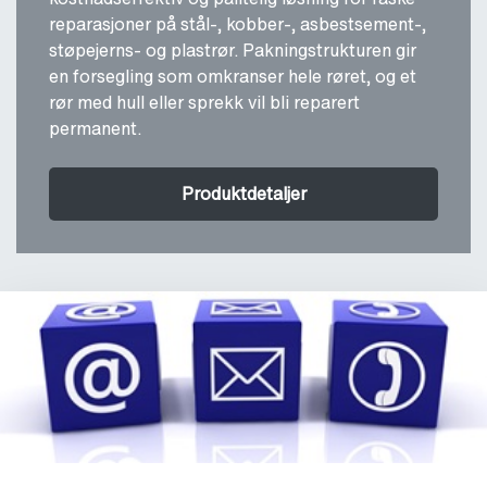
reparasjoner på stål-, kobber-, asbestsement-,
støpejerns- og plastrør. Pakningstrukturen gir
en forsegling som omkranser hele røret, og et
rør med hull eller sprekk vil bli reparert
permanent.
Produktdetaljer