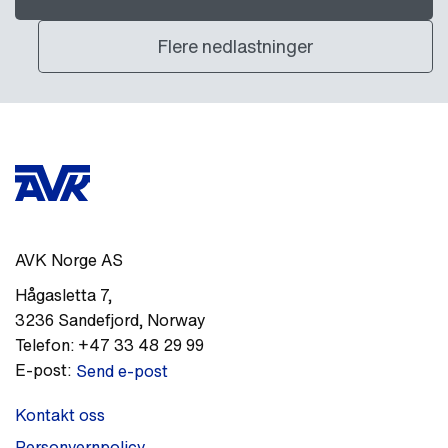
Flere nedlastninger
AVK Norge AS
Hågasletta 7
,
3236
Sandefjord
,
Norway
Telefon:
+47 33 48 29 99
E-post:
Send e-post
Kontakt oss
Personvernpolicy