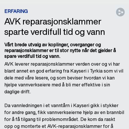
ERFARING
AVK reparasjonsklammer
sparte verdifull tid og vann
Vårt brede utvalg av koplinger, overganger og
reparasjonsklammer er til stor nytte når det gjelder å
spare verdifull tid og vann.
AVK leverer reparasjonsklammer verden over og vi har
blant annet en god erfaring fra Kayseri i Tyrkia som vi vil
dele med våre lesere, og som beviser hvordan vi kan
hjelpe vannverkseiere med å bli mer effektive i sin
daglige drift.
Da vannledningen i et vanntårn i Kayseri gikk i stykker
for andre gang, fikk vannverkseierne hjelp av en brannbil
for å få tilgang til problemområdet. De kom da raskt
opp og monterte et AVK-reparasjonsklammer for å