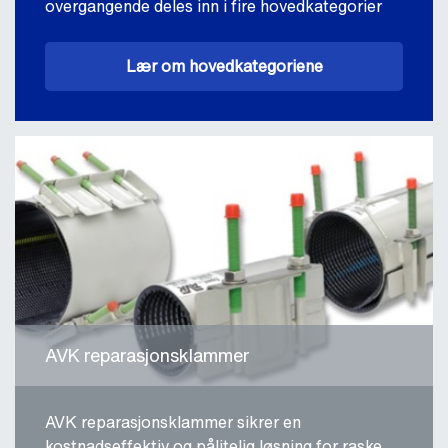
overgangende deles inn i fire hovedkategorier
Lær om hovedkategoriene
AVK reparasjonsklammer
AVK reparasjonsklammer sikrer en
kostnadseffektiv og pålitelig løsning for raske